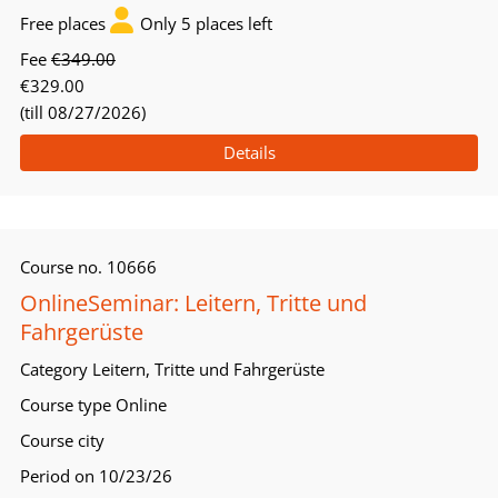
Free places
Only 5 places left
Fee
€349.00
€329.00
(till 08/27/2026)
Details
Course no.
10666
OnlineSeminar: Leitern, Tritte und
Fahrgerüste
Category
Leitern, Tritte und Fahrgerüste
Course type
Online
Course city
Period
on 10/23/26