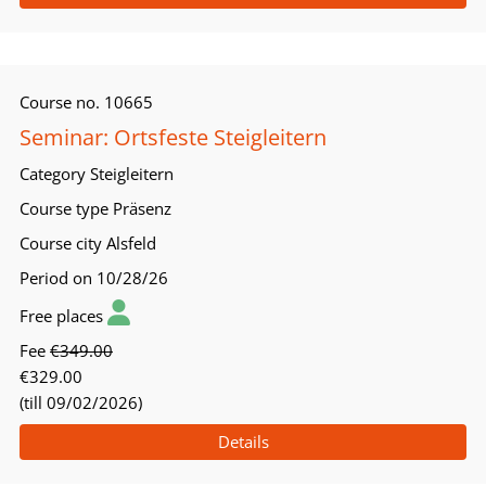
Course no.
10665
Seminar: Ortsfeste Steigleitern
Category
Steigleitern
Course type
Präsenz
Course city
Alsfeld
Period
on 10/28/26
Free places
Fee
€349.00
€329.00
(till 09/02/2026)
Details