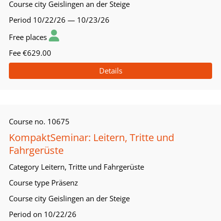
Course city
Geislingen an der Steige
Period
10/22/26 — 10/23/26
Free places
Fee
€629.00
Details
Course no.
10675
KompaktSeminar: Leitern, Tritte und
Fahrgerüste
Category
Leitern, Tritte und Fahrgerüste
Course type
Präsenz
Course city
Geislingen an der Steige
Period
on 10/22/26