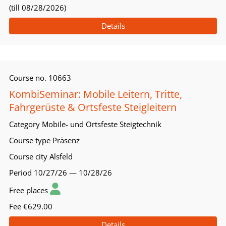
(till 08/28/2026)
Details
Course no.
10663
KombiSeminar: Mobile Leitern, Tritte,
Fahrgerüste & Ortsfeste Steigleitern
Category
Mobile- und Ortsfeste Steigtechnik
Course type
Präsenz
Course city
Alsfeld
Period
10/27/26 — 10/28/26
Free places
Fee
€629.00
Details