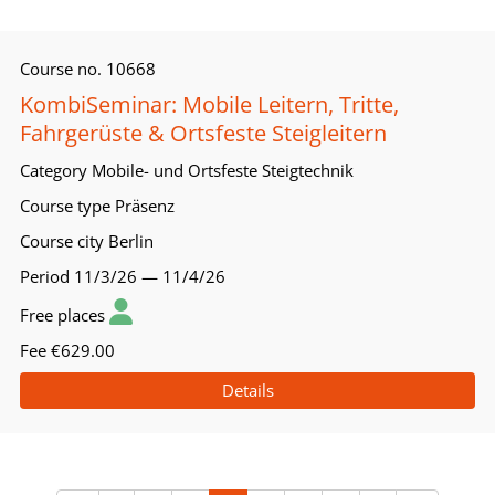
Course no.
10668
KombiSeminar: Mobile Leitern, Tritte,
Fahrgerüste & Ortsfeste Steigleitern
Category
Mobile- und Ortsfeste Steigtechnik
Course type
Präsenz
Course city
Berlin
Period
11/3/26 — 11/4/26
Free places
Fee
€629.00
Details