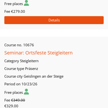
Free places
Fee
€279.00
Details
Course no.
10676
Seminar: Ortsfeste Steigleitern
Category
Steigleitern
Course type
Präsenz
Course city
Geislingen an der Steige
Period
on 10/23/26
Free places
Fee
€349.00
€329.00