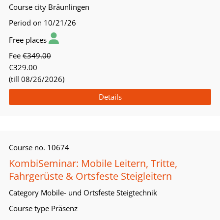
Course city
Bräunlingen
Period
on 10/21/26
Free places
Fee
€349.00
€329.00
(till 08/26/2026)
Details
Course no.
10674
KombiSeminar: Mobile Leitern, Tritte,
Fahrgerüste & Ortsfeste Steigleitern
Category
Mobile- und Ortsfeste Steigtechnik
Course type
Präsenz