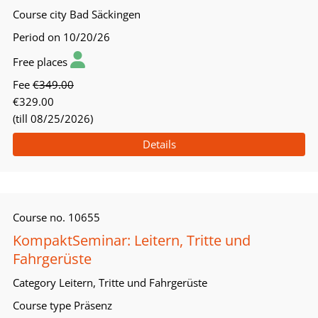
Course city
Bad Säckingen
Period
on 10/20/26
Free places
Fee
€349.00
€329.00
(till 08/25/2026)
Details
Course no.
10655
KompaktSeminar: Leitern, Tritte und
Fahrgerüste
Category
Leitern, Tritte und Fahrgerüste
Course type
Präsenz