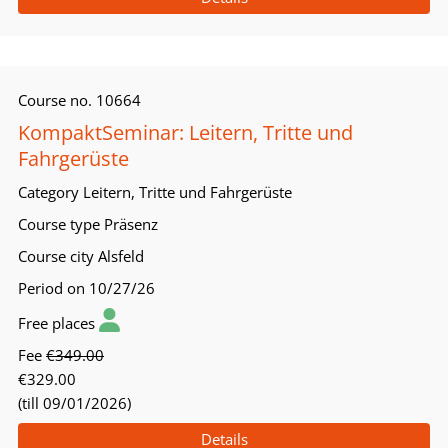
Course no.
10664
KompaktSeminar: Leitern, Tritte und
Fahrgerüste
Category
Leitern, Tritte und Fahrgerüste
Course type
Präsenz
Course city
Alsfeld
Period
on 10/27/26
Free places
Fee
€349.00
€329.00
(till 09/01/2026)
Details