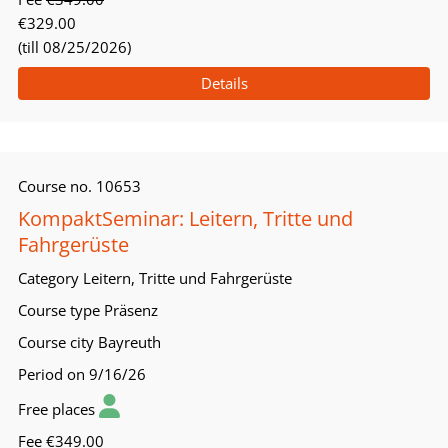
€329.00
(till 08/25/2026)
Details
Course no.
10653
KompaktSeminar: Leitern, Tritte und
Fahrgerüste
Category
Leitern, Tritte und Fahrgerüste
Course type
Präsenz
Course city
Bayreuth
Period
on 9/16/26
Free places
Fee
€349.00