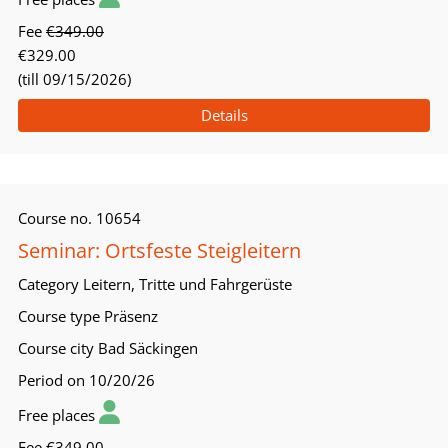
Fee
€349.00
€329.00
(till 09/15/2026)
Details
Course no.
10654
Seminar: Ortsfeste Steigleitern
Category
Leitern, Tritte und Fahrgerüste
Course type
Präsenz
Course city
Bad Säckingen
Period
on 10/20/26
Free places
Fee
€349.00