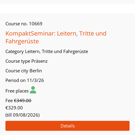
Course no.
10669
KompaktSeminar: Leitern, Tritte und
Fahrgerüste
Category
Leitern, Tritte und Fahrgerüste
Course type
Präsenz
Course city
Berlin
Period
on 11/3/26
Free places
Fee
€349.00
€329.00
(till 09/08/2026)
Details