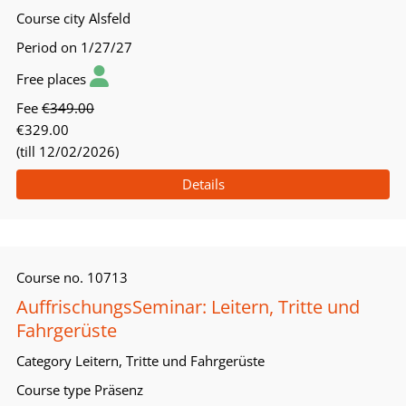
Course city
Alsfeld
Period
on 1/27/27
Free places
Fee
€349.00
€329.00
(till 12/02/2026)
Details
Course no.
10713
AuffrischungsSeminar: Leitern, Tritte und
Fahrgerüste
Category
Leitern, Tritte und Fahrgerüste
Course type
Präsenz