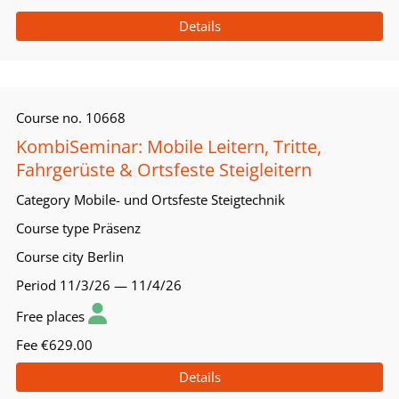
Details
Course no.
10668
KombiSeminar: Mobile Leitern, Tritte,
Fahrgerüste & Ortsfeste Steigleitern
Category
Mobile- und Ortsfeste Steigtechnik
Course type
Präsenz
Course city
Berlin
Period
11/3/26 — 11/4/26
Free places
Fee
€629.00
Details