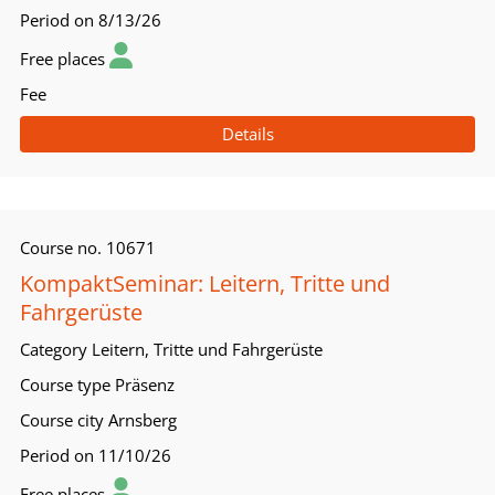
Period
on 8/13/26
Free places
Fee
Details
Course no.
10671
KompaktSeminar: Leitern, Tritte und
Fahrgerüste
Category
Leitern, Tritte und Fahrgerüste
Course type
Präsenz
Course city
Arnsberg
Period
on 11/10/26
Free places