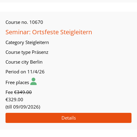
Course no.
10670
Seminar: Ortsfeste Steigleitern
Category
Steigleitern
Course type
Präsenz
Course city
Berlin
Period
on 11/4/26
Free places
Fee
€349.00
€329.00
(till 09/09/2026)
Details