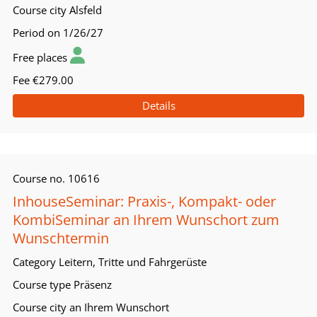
Course city
Alsfeld
Period
on 1/26/27
Free places
Fee
€279.00
Details
Course no.
10616
InhouseSeminar: Praxis-, Kompakt- oder
KombiSeminar an Ihrem Wunschort zum
Wunschtermin
Category
Leitern, Tritte und Fahrgerüste
Course type
Präsenz
Course city
an Ihrem Wunschort