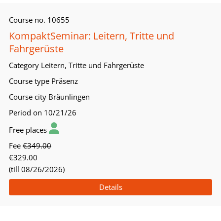
Course no.
10655
KompaktSeminar: Leitern, Tritte und
Fahrgerüste
Category
Leitern, Tritte und Fahrgerüste
Course type
Präsenz
Course city
Bräunlingen
Period
on 10/21/26
Free places
Fee
€349.00
€329.00
(till 08/26/2026)
Details